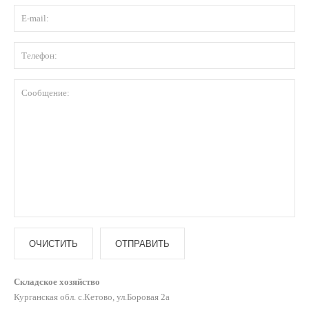
Складское хозяйство
Курганская обл. с.Кетово, ул.Боровая 2а