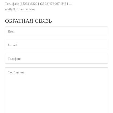
Тел., факс (35231)23201 (3522)478067, 545111
mail@kurganmetiz.ru
ОБРАТНАЯ СВЯЗЬ