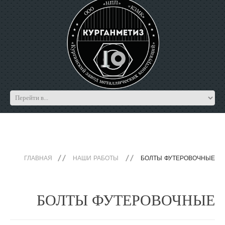
ГЛАВНАЯ
НАШИ РАБОТЫ
БОЛТЫ ФУТЕРОВОЧНЫЕ
БОЛТЫ ФУТЕРОВОЧНЫЕ