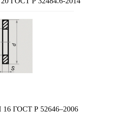
 ГОСТ Р 32484.6-2014
6 ГОСТ Р 52646–2006