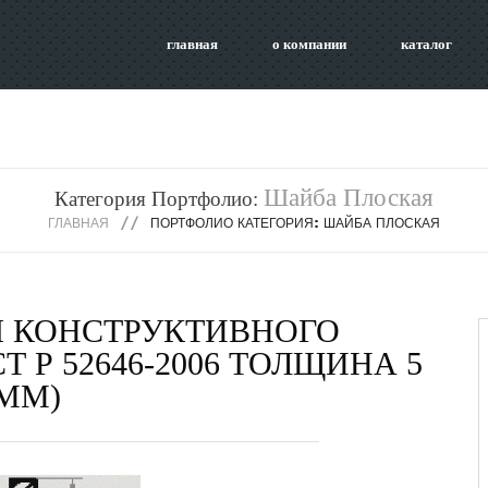
главная
о компании
каталог
Шайба Плоская
Категория Портфолио:
ГЛАВНАЯ
ПОРТФОЛИО КАТЕГОРИЯ: ШАЙБА ПЛОСКАЯ
 КОНСТРУКТИВНОГО
Т Р 52646-2006 ТОЛЩИНА 5
ММ)