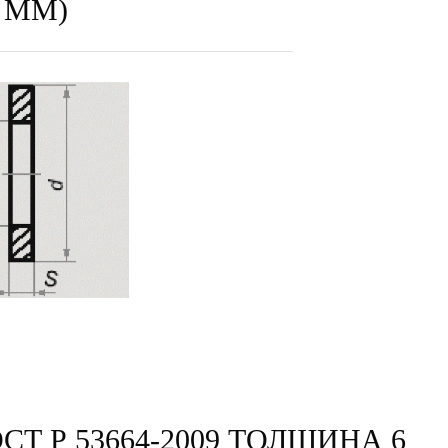
 ММ)
Т Р 53664-2009 ТОЛЩИНА 6